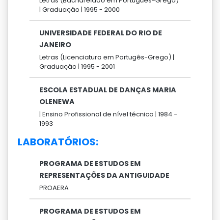
Letras (Bacharelado em Português-Grego)
|
Graduação |
1995 -
2000
UNIVERSIDADE FEDERAL DO RIO DE
JANEIRO
Letras (Licenciatura em Portugês-Grego) |
Graduação |
1995 -
2001
ESCOLA ESTADUAL DE DANÇAS MARIA
OLENEWA
|
Ensino Profissional de nível técnico |
1984 -
1993
LABORATÓRIOS:
PROGRAMA DE ESTUDOS EM
REPRESENTAÇÕES DA ANTIGUIDADE
PROAERA
PROGRAMA DE ESTUDOS EM