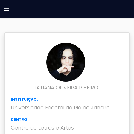
TATIANA OLIVEIRA RIBEIRO
INSTITUIÇÃO:
Universidade Federal do Rio de Janeiro
CENTRO:
Centro de Letras e Artes