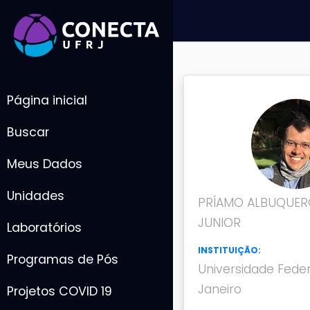
Página inicial
Buscar
Meus Dados
Unidades
PRÍAMO ALBUQUER
JUNIOR
Laboratórios
INSTITUIÇÃO:
Programas de Pós
Universidade Feder
Janeiro
Projetos COVID 19