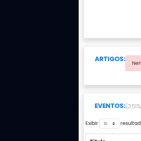
ARTIGOS:
Nen
EVENTOS:
(3.51
Exibir
resultad