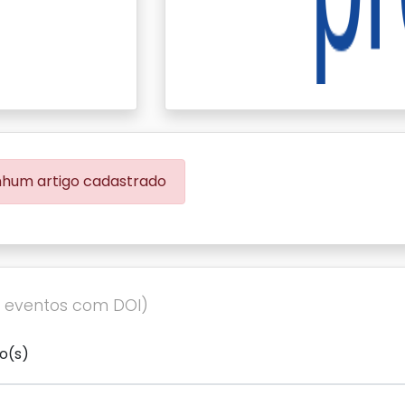
hum artigo cadastrado
% eventos com DOI)
o(s)