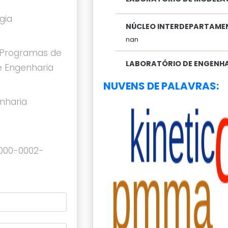
gia
NÚCLEO INTERDEPARTAMENT
nan
Programas de
LABORATÓRIO DE ENGENHA
 Engenharia
NUVENS DE PALAVRAS:
nharia
0000-0002-