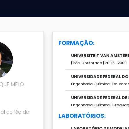
FORMAÇÃO:
UNIVERSITEIT VAN AMSTE
|
Pós-Doutorado |
2007 -
2009
UNIVERSIDADE FEDERAL DO 
QUE MELO
Engenharia Química |
Doutorad
UNIVERSIDADE FEDERAL DE 
Engenharia Química |
Graduaç
al do Rio de
LABORATÓRIOS:
LABORATÓRIO DE MODELAG