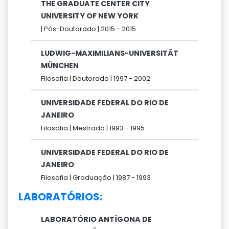
THE GRADUATE CENTER CITY
UNIVERSITY OF NEW YORK
|
Pós-Doutorado |
2015 -
2015
LUDWIG-MAXIMILIANS-UNIVERSITÄT
MÜNCHEN
Filosofia |
Doutorado |
1997 -
2002
UNIVERSIDADE FEDERAL DO RIO DE
JANEIRO
Filosofia |
Mestrado |
1993 -
1995
UNIVERSIDADE FEDERAL DO RIO DE
JANEIRO
Filosofia |
Graduação |
1987 -
1993
LABORATÓRIOS:
LABORATÓRIO ANTÍGONA DE