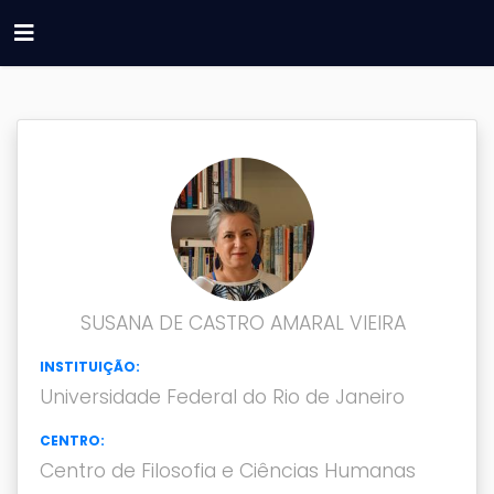
SUSANA DE CASTRO AMARAL VIEIRA
INSTITUIÇÃO:
Universidade Federal do Rio de Janeiro
CENTRO:
Centro de Filosofia e Ciências Humanas