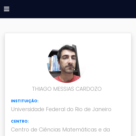
THIAGO MESSIAS CARDOZO
INSTITUIÇÃO:
Universidade Federal do Rio de Janeiro
CENTRO:
Centro de Ciências Matemáticas e da