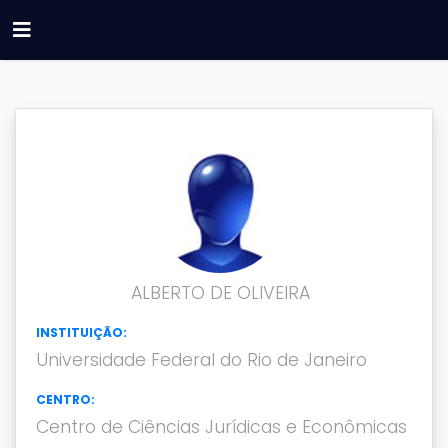
ALBERTO DE OLIVEIRA
INSTITUIÇÃO:
Universidade Federal do Rio de Janeiro
CENTRO:
Centro de Ciências Jurídicas e Econômicas