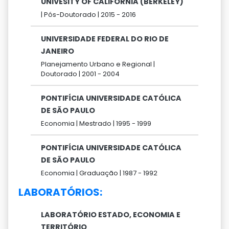
UNIVESITY OF CALIFORNIA (BERKELEY)
|
Pós-Doutorado |
2015 -
2016
UNIVERSIDADE FEDERAL DO RIO DE
JANEIRO
Planejamento Urbano e Regional |
Doutorado |
2001 -
2004
PONTIFÍCIA UNIVERSIDADE CATÓLICA
DE SÃO PAULO
Economia |
Mestrado |
1995 -
1999
PONTIFÍCIA UNIVERSIDADE CATÓLICA
DE SÃO PAULO
Economia |
Graduação |
1987 -
1992
LABORATÓRIOS:
LABORATÓRIO ESTADO, ECONOMIA E
TERRITÓRIO