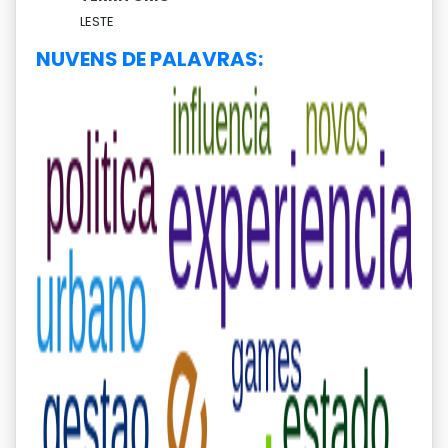
LESTE
NUVENS DE PALAVRAS: