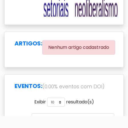
ARTIGOS:
Nenhum artigo cadastrado
EVENTOS:
(0.00% eventos com DOI)
Exibir
resultado(s)
Buscar