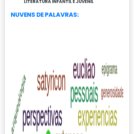
LITERATURA INFANTIL E JUVENIL
NUVENS DE PALAVRAS: