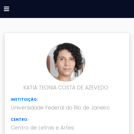
KATIA TEONIA COSTA DE AZEVEDO
INSTITUIÇÃO:
Universidade Federal do Rio de Janeiro
CENTRO:
Centro de Letras e Artes