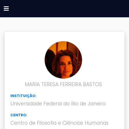
MARIA TERESA FERREIRA BASTOS
INSTITUIÇÃO:
Universidade Federal do Rio de Janeiro
CENTRO:
Centro de Filosofia e Ciências Humanas