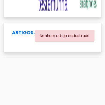
ARTIGOS:
Nenhum artigo cadastrado
EVENTOS:
(0.00% eventos com DOI)
Exibir
resultado(s)
Buscar