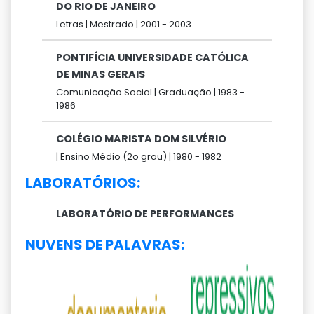
DO RIO DE JANEIRO
Letras |
Mestrado |
2001 -
2003
PONTIFÍCIA UNIVERSIDADE CATÓLICA
DE MINAS GERAIS
Comunicação Social |
Graduação |
1983 -
1986
COLÉGIO MARISTA DOM SILVÉRIO
|
Ensino Médio (2o grau) |
1980 -
1982
LABORATÓRIOS:
LABORATÓRIO DE PERFORMANCES
NUVENS DE PALAVRAS: