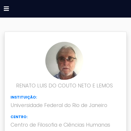
RENATO LUIS DO COUTO NETO E LEMOS
INSTITUIÇÃO:
Universidade Federal do Rio de Janeiro
CENTRO:
Centro de Filosofia e Ciências Humanas