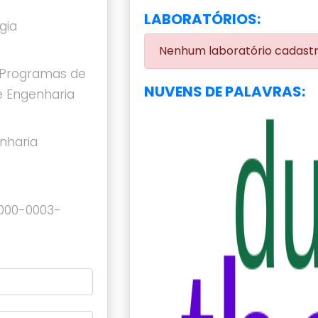
LABORATÓRIOS:
gia
Nenhum laboratório cadast
Programas de
NUVENS DE PALAVRAS:
 Engenharia
nharia
0000-0003-