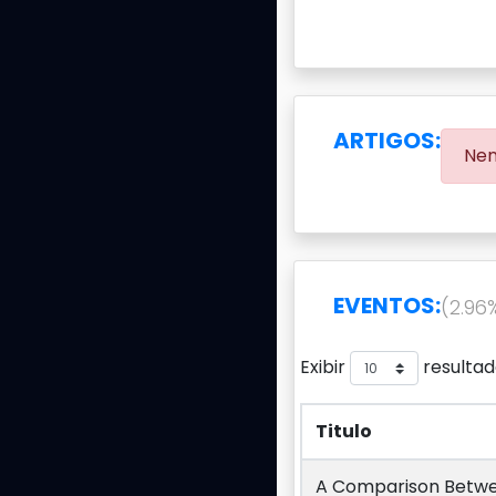
ARTIGOS:
Nen
EVENTOS:
(2.96
Exibir
resultad
Titulo
Titulo
A Comparison Betwe