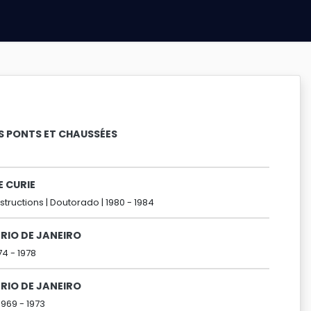
S PONTS ET CHAUSSÉES
E CURIE
tructions |
Doutorado |
1980 -
1984
RIO DE JANEIRO
74 -
1978
RIO DE JANEIRO
1969 -
1973