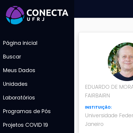
Página inicial
Buscar
Meus Dados
Unidades
EDUARDO DE MOR
FAIRBAIRN
Laboratórios
INSTITUIÇÃO:
Programas de Pós
Universidade Feder
Janeiro
Projetos COVID 19