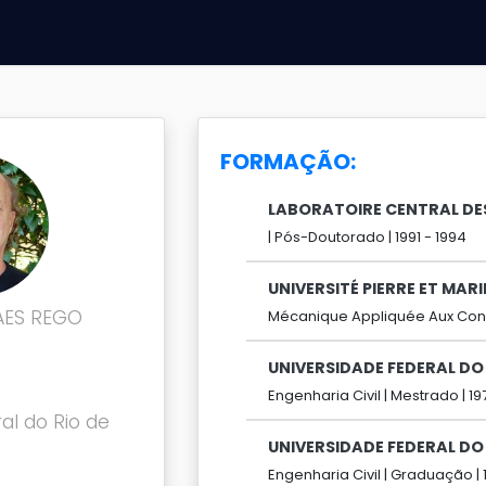
FORMAÇÃO:
LABORATOIRE CENTRAL DE
|
Pós-Doutorado |
1991 -
1994
UNIVERSITÉ PIERRE ET MARI
AES REGO
Mécanique Appliquée Aux Cons
UNIVERSIDADE FEDERAL DO 
Engenharia Civil |
Mestrado |
19
al do Rio de
UNIVERSIDADE FEDERAL DO 
Engenharia Civil |
Graduação |