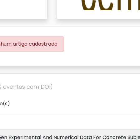
hum artigo cadastrado
% eventos com DOI)
o(s)
en Experimental And Numerical Data For Concrete Subj