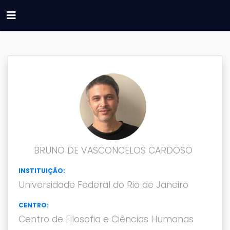
BRUNO DE VASCONCELOS CARDOSO
INSTITUIÇÃO:
Universidade Federal do Rio de Janeiro
CENTRO:
Centro de Filosofia e Ciências Humanas