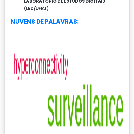
LABORATÓRIO DE ESTUDOS DIGITAIS
(LED/UFRJ)
NUVENS DE PALAVRAS: