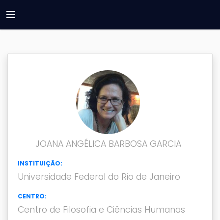
JOANA ANGÉLICA BARBOSA GARCIA
INSTITUIÇÃO:
Universidade Federal do Rio de Janeiro
CENTRO:
Centro de Filosofia e Ciências Humanas