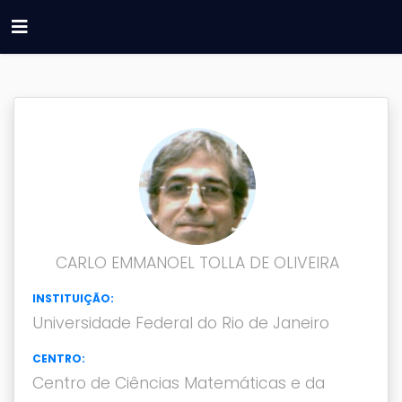
CARLO EMMANOEL TOLLA DE OLIVEIRA
INSTITUIÇÃO:
Universidade Federal do Rio de Janeiro
CENTRO:
Centro de Ciências Matemáticas e da