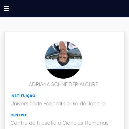
ADRIANA SCHNEIDER ALCURE
INSTITUIÇÃO:
Universidade Federal do Rio de Janeiro
CENTRO:
Centro de Filosofia e Ciências Humanas