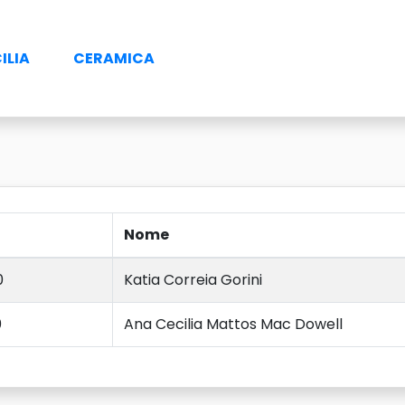
ILIA
CERAMICA
Nome
0
Katia Correia Gorini
0
Ana Cecilia Mattos Mac Dowell