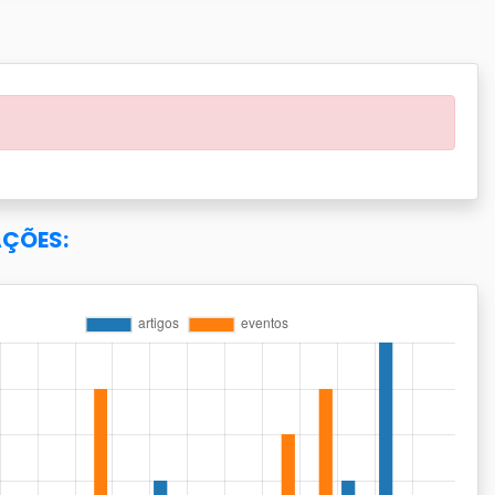
AÇÕES: