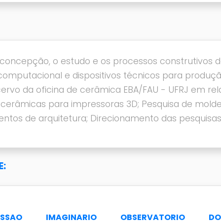
 concepção, o estudo e os processos construtivos 
computacional e dispositivos técnicos para produçã
rvo da oficina de cerâmica EBA/FAU - UFRJ em rela
 cerâmicas para impressoras 3D; Pesquisa de molde
ntos de arquitetura; Direcionamento das pesquisas
:
ESSAO
IMAGINARIO
OBSERVATORIO
DO