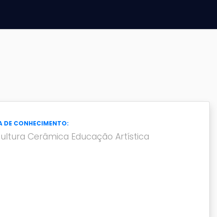
A DE CONHECIMENTO:
ultura Cerâmica Educação Artística