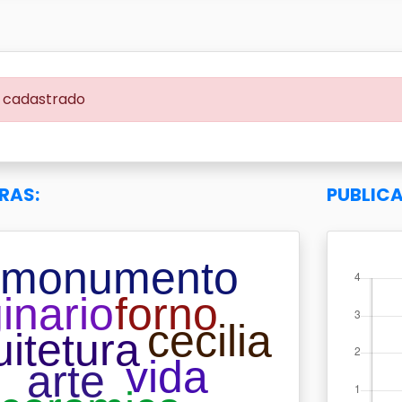
cadastrado
RAS:
PUBLIC