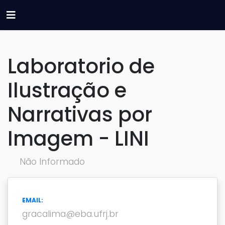
Laboratorio de
Ilustração e
Narrativas por
Imagem - LINI
Não Informado
EMAIL:
gracalima@eba.ufrj.br