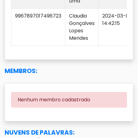
Lima
9967897017496723
Claudia
2024-03-07
Gonçalves
14:42:15
Lopes
Mendes
MEMBROS:
Nenhum membro cadastrado
NUVENS DE PALAVRAS: