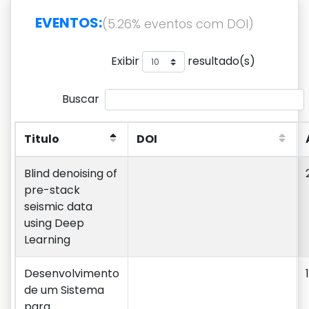
EVENTOS:
(5.26% eventos com DOI)
Exibir
resultado(s)
Buscar
Titulo
DOI
Titulo
DOI
Blind denoising of
pre-stack
seismic data
using Deep
Learning
Desenvolvimento
de um Sistema
para