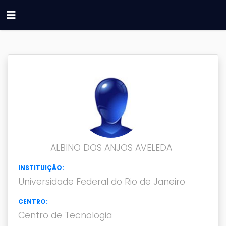
ALBINO DOS ANJOS AVELEDA
INSTITUIÇÃO:
Universidade Federal do Rio de Janeiro
CENTRO:
Centro de Tecnologia