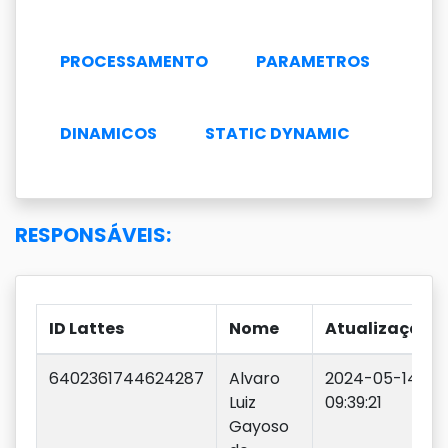
PROCESSAMENTO
PARAMETROS
DINAMICOS
STATIC DYNAMIC
RESPONSÁVEIS:
ID Lattes
Nome
Atualização
6402361744624287
Alvaro
2024-05-14
Luiz
09:39:21
Gayoso