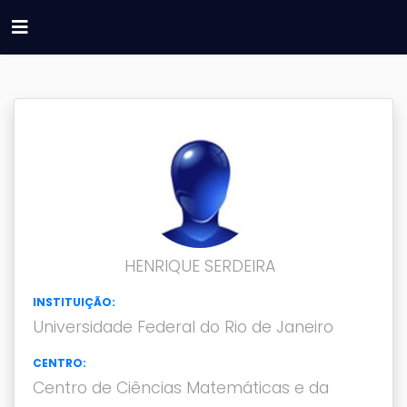
HENRIQUE SERDEIRA
INSTITUIÇÃO:
Universidade Federal do Rio de Janeiro
CENTRO:
Centro de Ciências Matemáticas e da