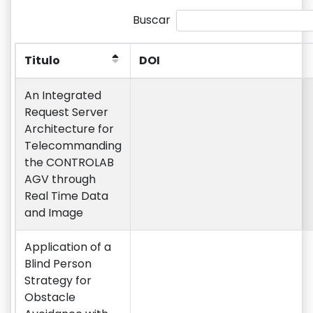
Buscar
Titulo
DOI
Titulo
DOI
An Integrated
Request Server
Architecture for
Telecommanding
the CONTROLAB
AGV through
Real Time Data
and Image
Application of a
Blind Person
Strategy for
Obstacle