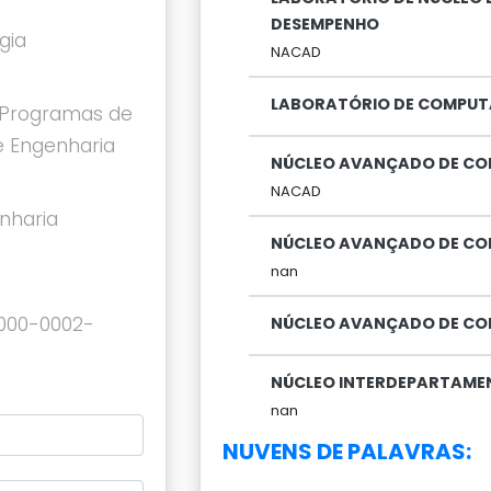
DESEMPENHO
gia
NACAD
LABORATÓRIO DE COMPUT
Programas de
 Engenharia
NÚCLEO AVANÇADO DE CO
NACAD
nharia
NÚCLEO AVANÇADO DE CO
nan
0000-0002-
NÚCLEO AVANÇADO DE CO
NÚCLEO INTERDEPARTAMENT
nan
NUVENS DE PALAVRAS: