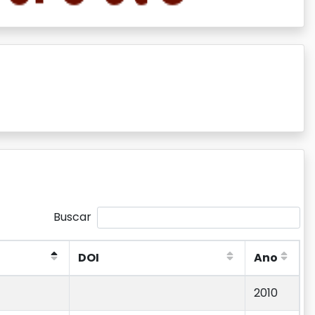
Buscar
DOI
Ano
DOI
Ano
2010