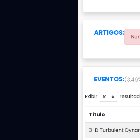
ARTIGOS:
Nen
EVENTOS:
(3.46
Exibir
resultad
Titulo
Titulo
3-D Turbulent Dynam