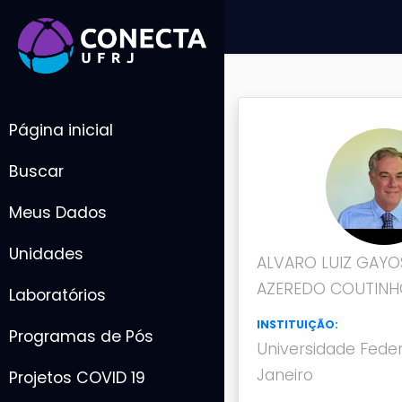
Página inicial
Buscar
Meus Dados
Unidades
ALVARO LUIZ GAYO
AZEREDO COUTIN
Laboratórios
INSTITUIÇÃO:
Programas de Pós
Universidade Feder
Janeiro
Projetos COVID 19