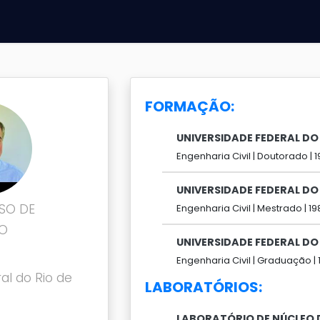
FORMAÇÃO:
UNIVERSIDADE FEDERAL DO 
Engenharia Civil |
Doutorado |
1
UNIVERSIDADE FEDERAL DO 
SO DE
Engenharia Civil |
Mestrado |
19
HO
UNIVERSIDADE FEDERAL DO 
Engenharia Civil |
Graduação |
al do Rio de
LABORATÓRIOS:
LABORATÓRIO DE NÚCLEO 