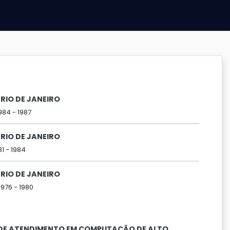
RIO DE JANEIRO
984 -
1987
RIO DE JANEIRO
81 -
1984
RIO DE JANEIRO
1976 -
1980
DE ATENDIMENTO EM COMPUTAÇÃO DE ALTO