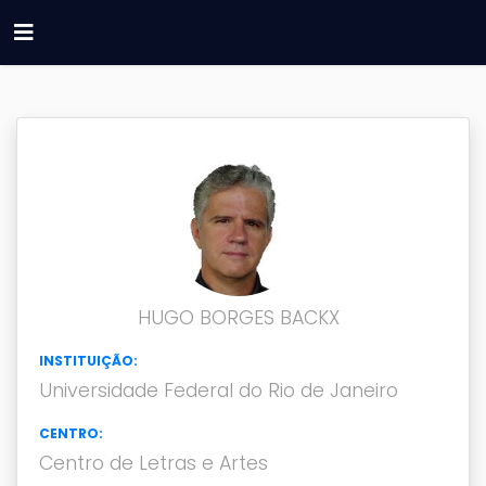
HUGO BORGES BACKX
INSTITUIÇÃO:
Universidade Federal do Rio de Janeiro
CENTRO:
Centro de Letras e Artes