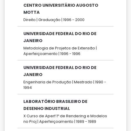
CENTRO UNIVERSITÁRIO AUGOSTO
MOTTA
Direito |
Graduação |
1996 -
2000
UNIVERSIDADE FEDERAL DO RIO DE
JANEIRO
Metodologia de Projetos de Extensão |
Aperfeiçoamento |
1996 -
1996
UNIVERSIDADE FEDERAL DO RIO DE
JANEIRO
Engenharia de Produção |
Mestrado |
1990 -
1994
LABORATÓRIO BRASILEIRO DE
DESENHO INDUSTRIAL
X Curso de Aperf 1º de Rendering e Modelos
no Proj |
Aperfeiçoamento |
1989 -
1989