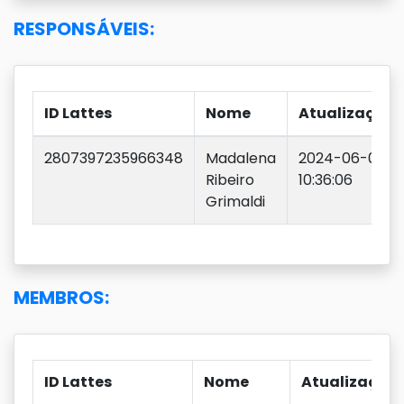
RESPONSÁVEIS:
ID Lattes
Nome
Atualização
2807397235966348
Madalena
2024-06-05
Ribeiro
10:36:06
Grimaldi
MEMBROS:
ID Lattes
Nome
Atualização