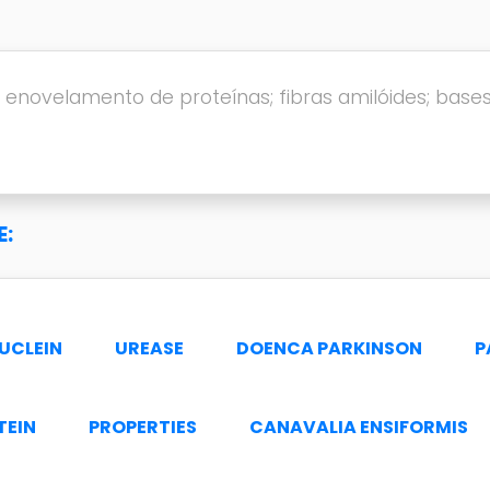
 enovelamento de proteínas; fibras amilóides; bas
:
UCLEIN
UREASE
DOENCA PARKINSON
P
TEIN
PROPERTIES
CANAVALIA ENSIFORMIS