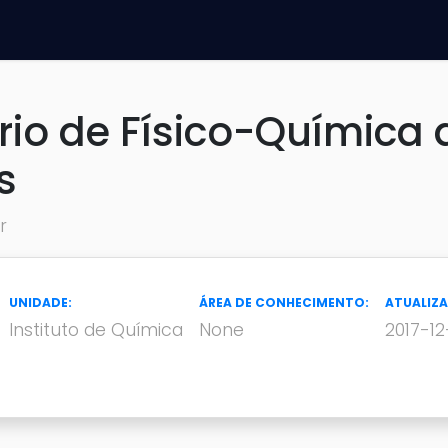
rio de Físico-Química 
s
r
UNIDADE:
ÁREA DE CONHECIMENTO:
ATUALIZ
Instituto de Química
None
2017-12-