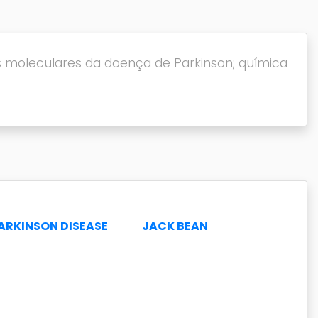
es moleculares da doença de Parkinson; química
ARKINSON DISEASE
JACK BEAN