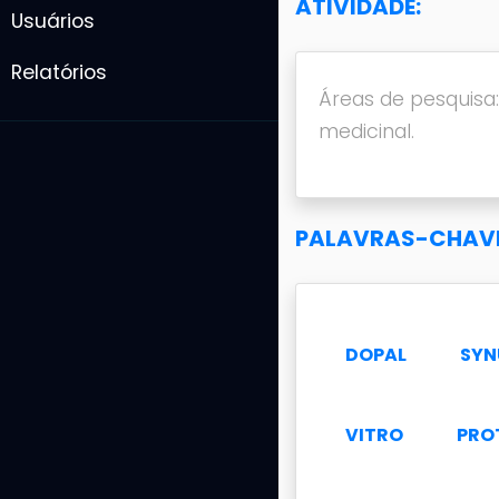
ATIVIDADE:
Usuários
Relatórios
Áreas de pesquisa:
medicinal.
PALAVRAS-CHAVE
DOPAL
SYN
VITRO
PRO