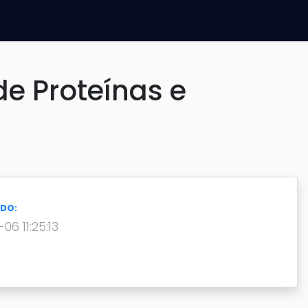
de Proteínas e
ADO:
06 11:25:13