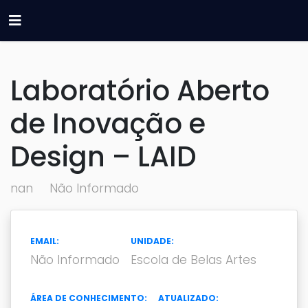
Laboratório Aberto
de Inovação e
Design – LAID
nan
Não Informado
EMAIL:
UNIDADE:
Não Informado
Escola de Belas Artes
ÁREA DE CONHECIMENTO:
ATUALIZADO: