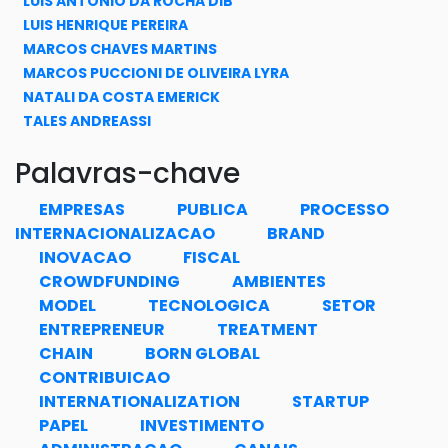
LUIS ANTONIO DA ROCHA DIB
LUIS HENRIQUE PEREIRA
MARCOS CHAVES MARTINS
MARCOS PUCCIONI DE OLIVEIRA LYRA
NATALI DA COSTA EMERICK
TALES ANDREASSI
Palavras-chave
EMPRESAS
PUBLICA
PROCESSO
INTERNACIONALIZACAO
BRAND
INOVACAO
FISCAL
CROWDFUNDING
AMBIENTES
MODEL
TECNOLOGICA
SETOR
ENTREPRENEUR
TREATMENT
CHAIN
BORN GLOBAL
CONTRIBUICAO
INTERNATIONALIZATION
STARTUP
PAPEL
INVESTIMENTO