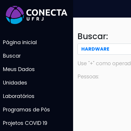
Buscar:
Página inicial
Buscar
Use "+" como operad
Meus Dados
Pessoas:
Unidades
Laboratórios
Programas de Pós
Projetos COVID 19