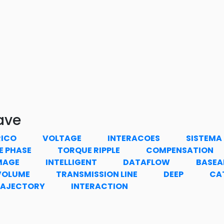
ave
RICO
VOLTAGE
INTERACOES
SISTEMA
E PHASE
TORQUE RIPPLE
COMPENSATION
MAGE
INTELLIGENT
DATAFLOW
BASE
VOLUME
TRANSMISSION LINE
DEEP
CA
RAJECTORY
INTERACTION