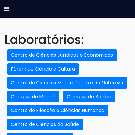
Laboratórios:
Centro de Ciências Jurídicas e Econômicas
Fórum de Ciência e Cultura
Centro de Ciências Matemáticas e da Natureza
Campus de Macaé
Campus de Xerém
Centro de Filosofia e Ciências Humanas
Centro de Ciências da Saúde