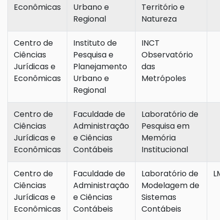
Econômicas
Urbano e
Território e
Regional
Natureza
Centro de
Instituto de
INCT
Ciências
Pesquisa e
Observatório
Jurídicas e
Planejamento
das
Econômicas
Urbano e
Metrópoles
Regional
Centro de
Faculdade de
Laboratório de
Ciências
Administração
Pesquisa em
Jurídicas e
e Ciências
Memória
Econômicas
Contábeis
Institucional
Centro de
Faculdade de
Laboratório de
L
Ciências
Administração
Modelagem de
Jurídicas e
e Ciências
Sistemas
Econômicas
Contábeis
Contábeis