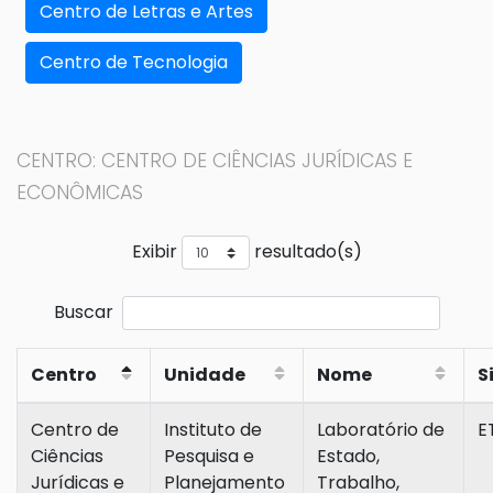
Centro de Letras e Artes
Centro de Tecnologia
CENTRO: CENTRO DE CIÊNCIAS JURÍDICAS E
ECONÔMICAS
Exibir
resultado(s)
Buscar
Centro
Unidade
Nome
S
Centro de
Instituto de
Laboratório de
E
Ciências
Pesquisa e
Estado,
Jurídicas e
Planejamento
Trabalho,