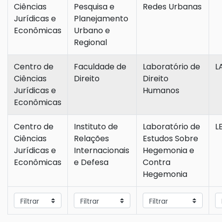
Ciências
Pesquisa e
Redes Urbanas
Jurídicas e
Planejamento
Econômicas
Urbano e
Regional
Centro de
Faculdade de
Laboratório de
L
Ciências
Direito
Direito
Jurídicas e
Humanos
Econômicas
Centro de
Instituto de
Laboratório de
L
Ciências
Relações
Estudos Sobre
Jurídicas e
Internacionais
Hegemonia e
Econômicas
e Defesa
Contra
Hegemonia