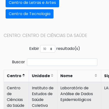
Centro de Letras e Artes
Centro de Tecnologia
CENTRO: CENTRO DE CIÊNCIAS DA SAÚDE
Exibir
resultado(s)
Buscar
Centro
Unidade
Nome
Si
Centro
Instituto de
Laboratório de
LA
de
Estudos de
Análise de Dados
Ciências
Saúde
Epidemiológicos
da Saúde
Coletiva