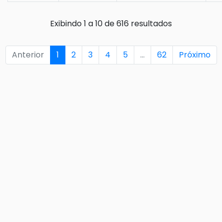
Exibindo 1 a 10 de 616 resultados
Anterior
1
2
3
4
5
…
62
Próximo