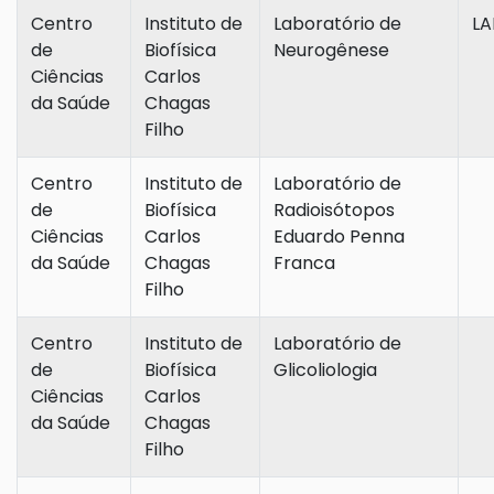
Centro
Instituto de
Laboratório de
L
de
Biofísica
Neurogênese
Ciências
Carlos
da Saúde
Chagas
Filho
Centro
Instituto de
Laboratório de
de
Biofísica
Radioisótopos
Ciências
Carlos
Eduardo Penna
da Saúde
Chagas
Franca
Filho
Centro
Instituto de
Laboratório de
de
Biofísica
Glicoliologia
Ciências
Carlos
da Saúde
Chagas
Filho