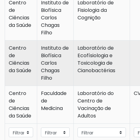
Centro
Instituto de
Laboratório de
de
Biofísica
Fisiologia da
Ciências
Carlos
Cognição
da Saúde
Chagas
Filho
Centro
Instituto de
Laboratório de
de
Biofísica
Ecofísiologia e
Ciências
Carlos
Toxicologia de
da Saúde
Chagas
Cianobactérias
Filho
Centro
Faculdade
Laboratório do
C
de
de
Centro de
Ciências
Medicina
Vacinação de
da Saúde
Adultos