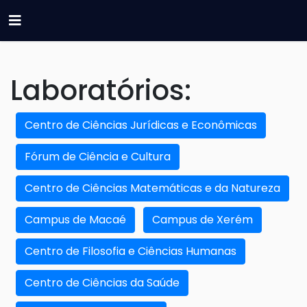
Laboratórios:
Centro de Ciências Jurídicas e Econômicas
Fórum de Ciência e Cultura
Centro de Ciências Matemáticas e da Natureza
Campus de Macaé
Campus de Xerém
Centro de Filosofia e Ciências Humanas
Centro de Ciências da Saúde