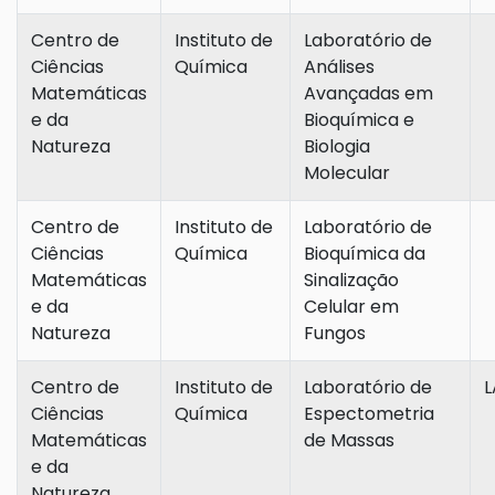
Centro de
Instituto de
Laboratório de
Ciências
Química
Análises
Matemáticas
Avançadas em
e da
Bioquímica e
Natureza
Biologia
Molecular
Centro de
Instituto de
Laboratório de
Ciências
Química
Bioquímica da
Matemáticas
Sinalização
e da
Celular em
Natureza
Fungos
Centro de
Instituto de
Laboratório de
Ciências
Química
Espectometria
Matemáticas
de Massas
e da
Natureza