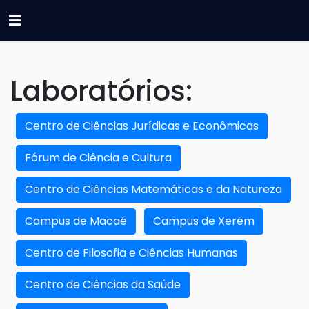
Laboratórios:
Centro de Ciências Jurídicas e Econômicas
Fórum de Ciência e Cultura
Centro de Ciências Matemáticas e da Natureza
Campus de Macaé
Campus de Xerém
Centro de Filosofia e Ciências Humanas
Centro de Ciências da Saúde