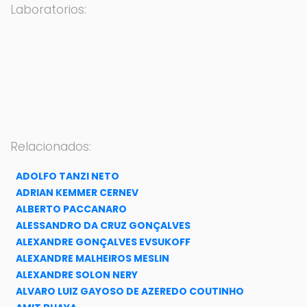
Laboratorios:
Relacionados:
ADOLFO TANZI NETO
ADRIAN KEMMER CERNEV
ALBERTO PACCANARO
ALESSANDRO DA CRUZ GONÇALVES
ALEXANDRE GONÇALVES EVSUKOFF
ALEXANDRE MALHEIROS MESLIN
ALEXANDRE SOLON NERY
ALVARO LUIZ GAYOSO DE AZEREDO COUTINHO