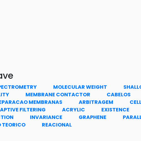
ave
PECTROMETRY
MOLECULAR WEIGHT
SHALL
LITY
MEMBRANE CONTACTOR
CABELOS
EPARACAO MEMBRANAS
ARBITRAGEM
CEL
APTIVE FILTERING
ACRYLIC
EXISTENCE
CTION
INVARIANCE
GRAPHENE
PARAL
 TEORICO
REACIONAL