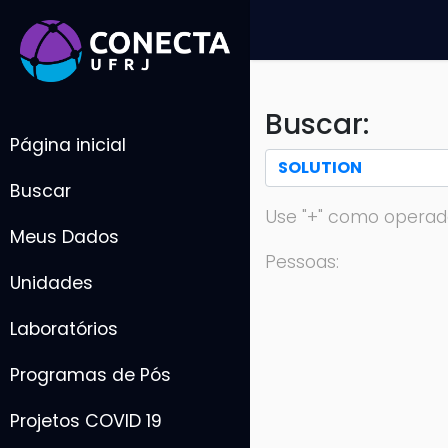
Buscar:
Página inicial
Buscar
Use "+" como operad
Meus Dados
Pessoas:
Unidades
Laboratórios
Programas de Pós
Projetos COVID 19