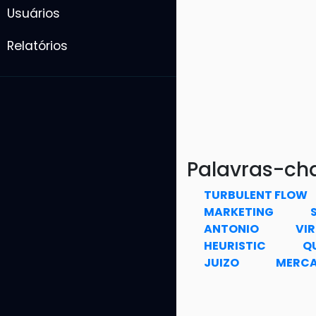
Usuários
Relatórios
Palavras-ch
TURBULENT FLOW
MARKETING
ANTONIO
VI
HEURISTIC
Q
JUIZO
MERCA