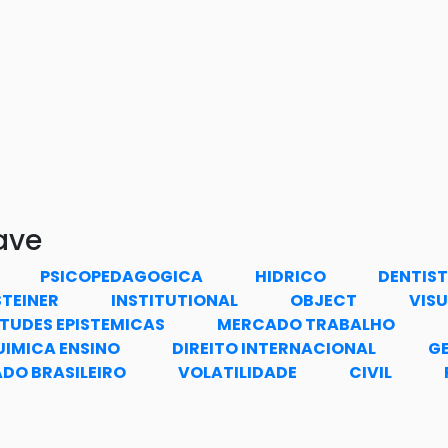
ave
PSICOPEDAGOGICA
HIDRICO
DENTIS
STEINER
INSTITUTIONAL
OBJECT
VIS
RTUDES EPISTEMICAS
MERCADO TRABALHO
UIMICA ENSINO
DIREITO INTERNACIONAL
G
DO BRASILEIRO
VOLATILIDADE
CIVIL