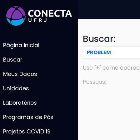
Buscar:
Página inicial
Buscar
Use "+" como operad
Meus Dados
Pessoas:
Unidades
Laboratórios
Programas de Pós
Projetos COVID 19