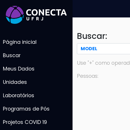
Buscar:
Página inicial
Buscar
Use "+" como operad
Meus Dados
Pessoas:
Unidades
Laboratórios
Programas de Pós
Projetos COVID 19