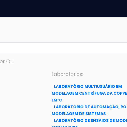
or OU
Laboratorios:
LABORATÓRIO MULTIUSUÁRIO EM
MODELAGEM CENTRÍFUGA DA COPPE
LM²C
LABORATÓRIO DE AUTOMAÇÃO, RO
MODELAGEM DE SISTEMAS
LABORATÓRIO DE ENSAIOS DE MOD